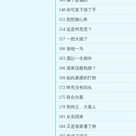
145 脑子是轴的
148 你可真下得了手
151 想想都心疼
154 这是何意思？
157 一把火烧了
160 放他一马
163 愿以一生相许
166 谁家这般热闹？
169 如此暴露的打扮
172 终究没有回头
175 联合办案
178 荆州王，大善人
181 从实招来
184 又是谁家遭了殃