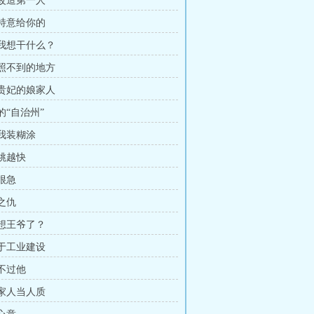
动改造第一人
是特意给你的
说我想干什么？
阳照不到的地方
景贵妃的娘家人
正的“自治州”
给我装糊涂
越跳越快
王很急
父之仇
就想王爷了？
身于工业建设
霉不过他
下家人当人质