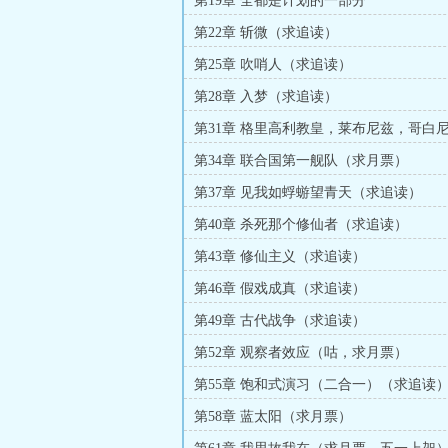
第19章 全都是计划的一部分
第22章 斩微（求追读）
第25章 吹哨人（求追读）
第28章 入梦（求追读）
第31章 格里高利教皇，莱布尼兹，哥白
（求追读）
第34章 联合国第一舰队（求月票）
第37章 见我如蜉蝣望青天（求追读）
第40章 杀死那个修仙者（求追读）
第43章 修仙主义（求追读）
第46章 假戏成真（求追读）
第49章 古代战争（求追读）
第52章 观察者效应（咕，求月票）
第55章 饱和式演习（二合一）（求追读
第58章 蓝太阳（求月票）