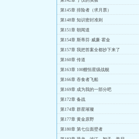
第142章 丁仪的实验
第145章 排险者（求月票）
第148章 知识密封准则
第151章 朝闻道
第154章 斯蒂芬·威廉·霍金
第157章 我把答案全都抄下来了
第160章 传道
第163章 100艘恒星级战舰
第166章 吞食者飞船
第169章 成为我的一部分吧
第172章 备战
第174章 群星璀璨
第177章 黄金原野
第180章 第七位面壁者