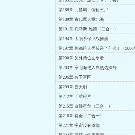
第183章 恐龙，波江，智子，善尸
第186章 元婴期，但斩三尸
第189章 古代军人章北海
第191章 托马斯·维德（二合一）
第194章 太阳系保卫战推演
第197章 你都给人类传递了什么！（500
第200章 另外两位面壁者
第203章 章北海进入自然选择号
第206章 智子盲区
第209章 云天明
第212章 四维碎片
第215章 白矮星鱼（三合一）
第218章 宴会（二合一）
第221章 宇宙没有道德