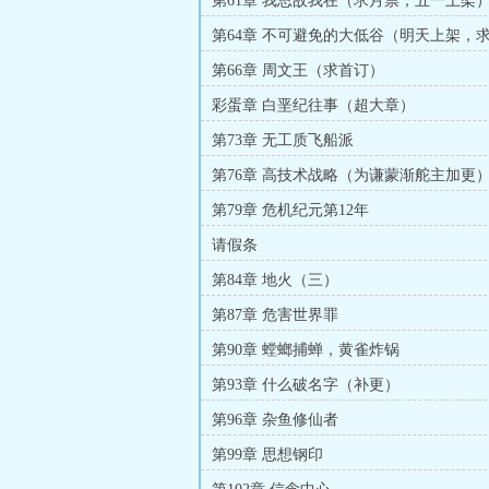
第61章 我思故我在（求月票，五一上架
第64章 不可避免的大低谷（明天上架，
第66章 周文王（求首订）
彩蛋章 白垩纪往事（超大章）
第73章 无工质飞船派
第76章 高技术战略（为谦蒙渐舵主加更
第79章 危机纪元第12年
请假条
第84章 地火（三）
第87章 危害世界罪
第90章 螳螂捕蝉，黄雀炸锅
第93章 什么破名字（补更）
第96章 杂鱼修仙者
第99章 思想钢印