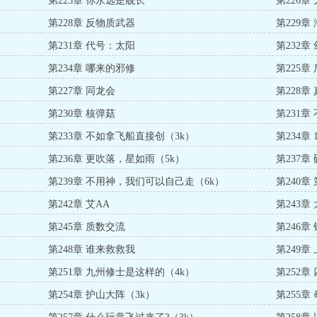
第225章 你永远是舰长
第226章
第228章 反物质武器
第229章
第231章 代号：太阳
第232
第234章 哪来的邪修
第225章
第227章 同龙会
第228章
第230章 核弹菇
第231
第233章 不如拿飞船直接创（3k）
第234章
第236章 更吹落，星如雨（5k）
第237章
第239章 不用神，我们可以自己走（6k）
第240章
第242章 艾AA
第243章
第245章 质数交流
第246
第248章 谁来救救我
第249章
第251章 九州修士是这样的（4k）
第252章
第254章 护山大阵（3k）
第255