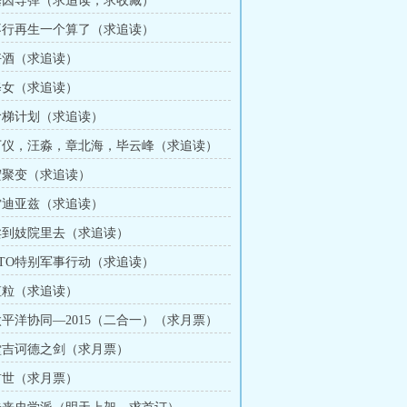
 基因导弹（求追读，求收藏）
 不行再生一个算了（求追读）
 好酒（求追读）
 修女（求追读）
 阶梯计划（求追读）
 丁仪，汪淼，章北海，毕云峰（求追读）
 宏聚变（求追读）
 雷迪亚兹（求追读）
 卖到妓院里去（求追读）
 ETO特别军事行动（求追读）
 虹粒（求追读）
 太平洋协同—2015（二合一）（求月票）
 堂吉诃德之剑（求月票）
 前世（求月票）