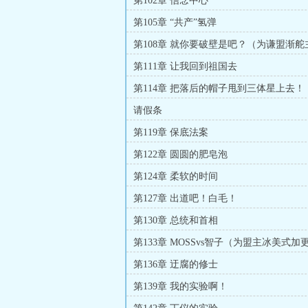
第102章 信念中心
第105章 “共产”氢弹
第108章 就你要破壁是吧？（为谦盟渐
第111章 让我回到祖国去
第114章 把落后的帽子甩到三体星上去！
请假条
第119章 保底法案
第122章 圆圆的肥皂泡
第124章 柔软的时间
第127章 出道吧！白毛！
第130章 总统和首相
第133章 MOSSvs智子（为盟主冰美式加更
第136章 迂腐的修士
第139章 我的实验啊！