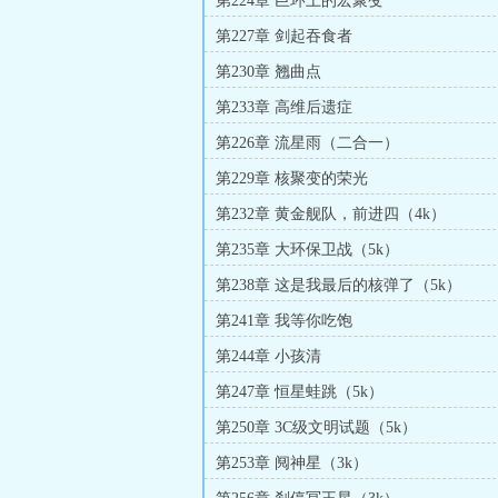
第224章 巨环上的宏聚变
第227章 剑起吞食者
第230章 翘曲点
第233章 高维后遗症
第226章 流星雨（二合一）
第229章 核聚变的荣光
第232章 黄金舰队，前进四（4k）
第235章 大环保卫战（5k）
第238章 这是我最后的核弹了（5k）
第241章 我等你吃饱
第244章 小孩清
第247章 恒星蛙跳（5k）
第250章 3C级文明试题（5k）
第253章 阋神星（3k）