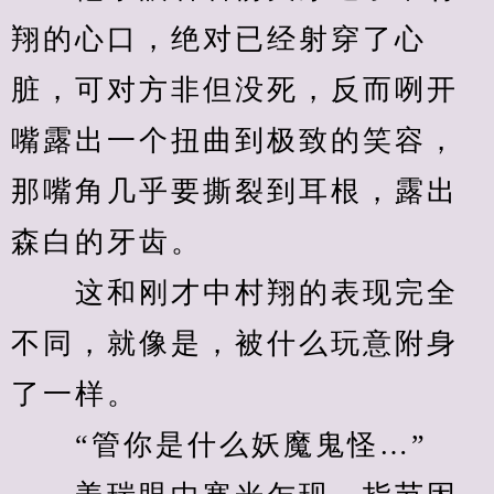
翔的心口，绝对已经射穿了心
脏，可对方非但没死，反而咧开
嘴露出一个扭曲到极致的笑容，
那嘴角几乎要撕裂到耳根，露出
森白的牙齿。
　　这和刚才中村翔的表现完全
不同，就像是，被什么玩意附身
了一样。
　　“管你是什么妖魔鬼怪…”