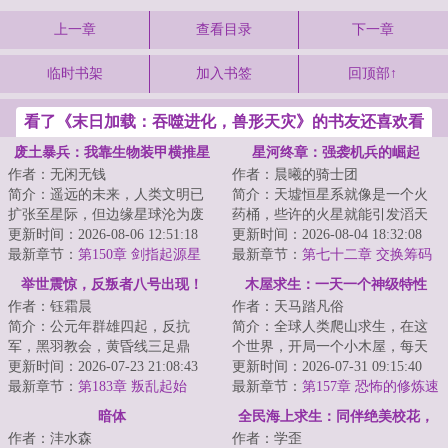
上一章
查看目录
下一章
临时书架
加入书签
回顶部↑
看了《末日加载：吞噬进化，兽形天灾》的书友还喜欢看
废土暴兵：我靠生物装甲横推星
星河终章：强袭机兵的崛起
作者：无闲无钱
作者：晨曦的骑士团
际
简介：遥远的未来，人类文明已
简介：天墟恒星系就像是一个火
扩张至星际，但边缘星球沦为废
药桶，些许的火星就能引发滔天
土。铁锈星是一颗被辐射与矿渣
更新时间：2026-08-06 12:51:18
的爆炸！而这个火星，在谁也没
更新时间：2026-08-04 18:32:08
覆盖的矿业星球...
最新章节：
第150章 剑指起源星
有注意到底时候...
最新章节：
第七十二章 交换筹码
举世震惊，反叛者八号出现！
木屋求生：一天一个神级特性
作者：钰霜晨
作者：天马踏凡俗
简介：公元年群雄四起，反抗
简介：全球人类爬山求生，在这
军，黑羽教会，黄昏线三足鼎
个世界，开局一个小木屋，每天
立，传言教会的领导者得到了来
更新时间：2026-07-23 21:08:43
都要朝着看不到山顶的山上前
更新时间：2026-07-31 09:15:40
自真正神明的力量，...
最新章节：
第183章 叛乱起始
进。&lt;br/&gt;...
最新章节：
第157章 恐怖的修炼速
度
暗体
全民海上求生：同伴绝美校花，
作者：沣水森
作者：学歪
无限打捞