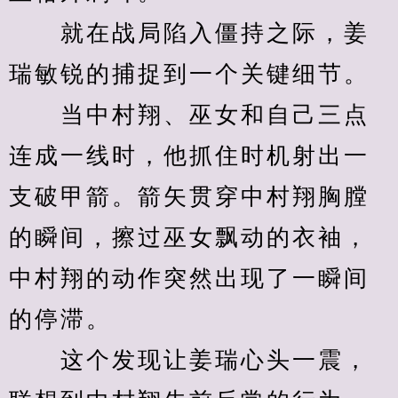
　　就在战局陷入僵持之际，姜
瑞敏锐的捕捉到一个关键细节。
　　当中村翔、巫女和自己三点
连成一线时，他抓住时机射出一
支破甲箭。箭矢贯穿中村翔胸膛
的瞬间，擦过巫女飘动的衣袖，
中村翔的动作突然出现了一瞬间
的停滞。
　　这个发现让姜瑞心头一震，