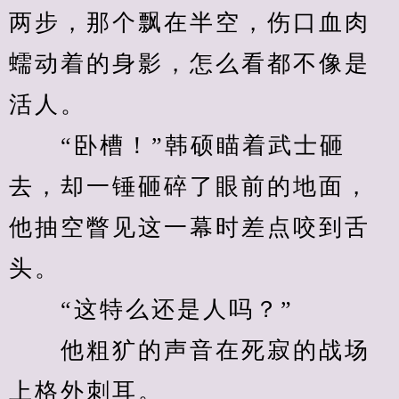
两步，那个飘在半空，伤口血肉
蠕动着的身影，怎么看都不像是
活人。
　　“卧槽！”韩硕瞄着武士砸
去，却一锤砸碎了眼前的地面，
他抽空瞥见这一幕时差点咬到舌
头。
　　“这特么还是人吗？”
　　他粗犷的声音在死寂的战场
上格外刺耳。