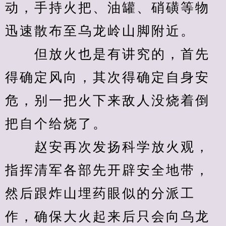
动，手持火把、油罐、硝磺等物
迅速散布至乌龙岭山脚附近。
　　但放火也是有讲究的，首先
得确定风向，其次得确定自身安
危，别一把火下来敌人没烧着倒
把自个给烧了。
　　赵安再次发扬科学放火观，
指挥清军各部先开辟安全地带，
然后跟炸山埋药眼似的分派工
作，确保大火起来后只会向乌龙