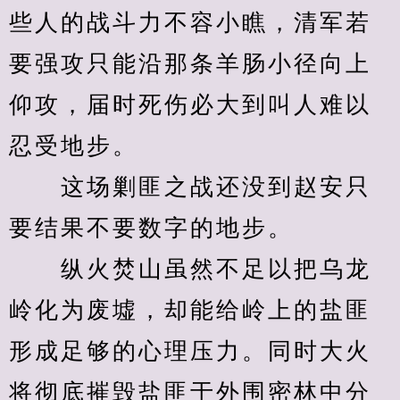
些人的战斗力不容小瞧，清军若
要强攻只能沿那条羊肠小径向上
仰攻，届时死伤必大到叫人难以
忍受地步。
　　这场剿匪之战还没到赵安只
要结果不要数字的地步。
　　纵火焚山虽然不足以把乌龙
岭化为废墟，却能给岭上的盐匪
形成足够的心理压力。同时大火
将彻底摧毁盐匪于外围密林中分