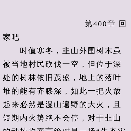
            　　		第400章 回
家吧
　　时值寒冬，韭山外围树木虽
被当地村民砍伐一空，但位于深
处的树林依旧茂盛，地上的落叶
堆的能有齐膝深，如此一把火放
起来必然是漫山遍野的大火，且
短期内火势绝不会停，对于韭山