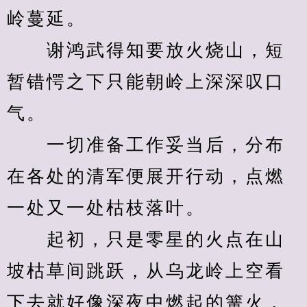
岭蔓延。
　　谢鸿武得知要放火烧山，短
暂错愕之下只能朝岭上深深叹口
气。
　　一切准备工作妥当后，分布
在各处的清军便展开行动，点燃
一处又一处枯枝落叶。
　　起初，只是零星的火点在山
坡枯草间跳跃，从乌龙岭上空看
下去就好像深夜中燃起的篝火，