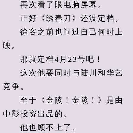
　　再次看了眼电脑屏幕。
　　正好《绣春刀》还没定档。
　　徐客之前也问过自己何时上
映。
　　那就定档4月23号吧！
　　这次他要同时与陆川和华艺
竞争。
　　至于《金陵！金陵！》是由
中影投资出品的。
　　他也顾不上了。