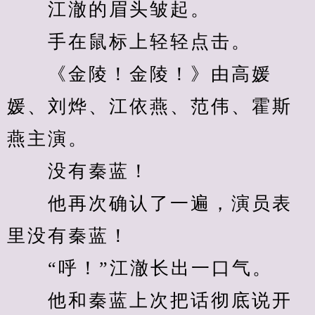
　　江澈的眉头皱起。
　　手在鼠标上轻轻点击。
　　《金陵！金陵！》由高媛
媛、刘烨、江依燕、范伟、霍斯
燕主演。
　　没有秦蓝！
　　他再次确认了一遍，演员表
里没有秦蓝！
　　“呼！”江澈长出一口气。
　　他和秦蓝上次把话彻底说开