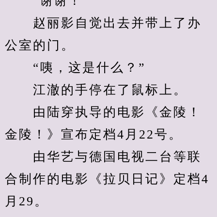
　　“谢谢！”
　　赵丽影自觉出去并带上了办
公室的门。
　　“咦，这是什么？”
　　江澈的手停在了鼠标上。
　　由陆穿执导的电影《金陵！
金陵！》宣布定档4月22号。
　　由华艺与德国电视二台等联
合制作的电影《拉贝日记》定档4
月29。